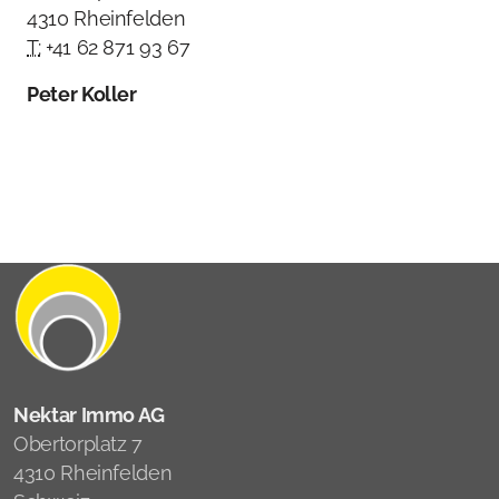
4310 Rheinfelden
T:
+41 62 871 93 67
Peter Koller
Nektar Immo AG
Obertorplatz 7
4310 Rheinfelden